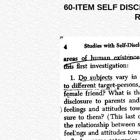
60-ITEM SELF DI
R